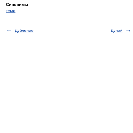
Синонимы
:
тема
Дубление
Дунай