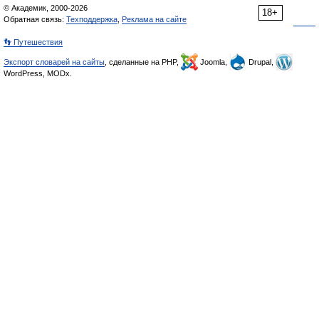
© Академик, 2000-2026
18+
Обратная связь:
Техподдержка
,
Реклама на сайте
👣 Путешествия
Экспорт словарей на сайты
, сделанные на PHP,
Joomla,
Drupal,
WordPress, MODx.