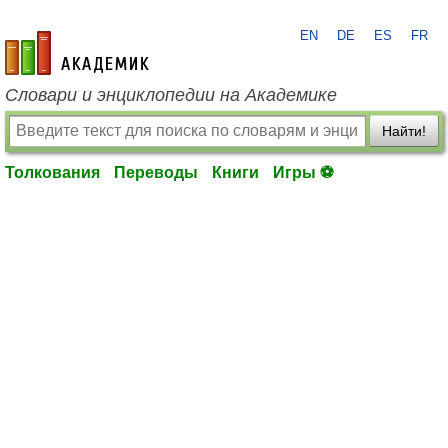
EN
DE
ES
FR
academic.ru
Словари и энциклопедии на Академике
Найти!
Толкования
Переводы
Книги
Игры ⚽