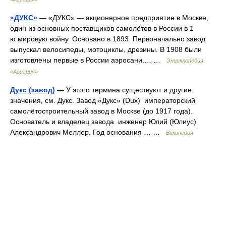
«ДУКС»
— «ДУКС» — акционерное предприятие в Москве,
один из основных поставщиков самолётов в России в 1
ю мировую войну. Основано в 1893. Первоначально завод
выпускал велосипеды, мотоциклы, дрезины. В 1908 были
изготовлены первые в России аэросани.… …
Энциклопедия
«Авиация»
Дукс (завод)
— У этого термина существуют и другие
значения, см. Дукс. Завод «Дукс» (Dux) императорский
самолётостроительный завод в Москве (до 1917 года).
Основатель и владелец завода инженер Юлий (Юлиус)
Александрович Меллер. Год основания … …
Википедия