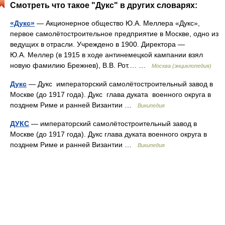
Смотреть что такое "Дукс" в других словарях:
«Дукс»
— Акционерное общество Ю.А. Меллера «Дукс»,
первое самолётостроительное предприятие в Москве, одно из
ведущих в отрасли. Учреждено в 1900. Директора —
Ю.А. Меллер (в 1915 в ходе антинемецкой кампании взял
новую фамилию Брежнев), В.В. Рот.… …
Москва (энциклопедия)
Дукс
— Дукс императорский самолётостроительный завод в
Москве (до 1917 года). Дукс глава дуката военного округа в
позднем Риме и ранней Византии …
Википедия
ДУКС
— императорский самолётостроительный завод в
Москве (до 1917 года). Дукс глава дуката военного округа в
позднем Риме и ранней Византии …
Википедия